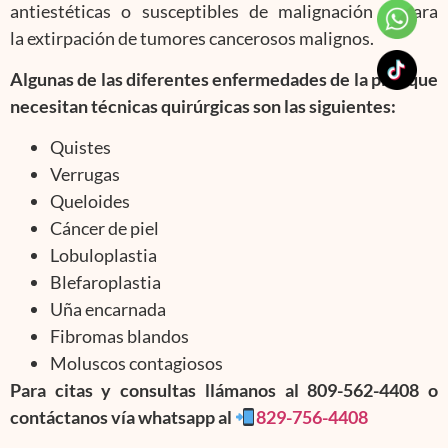
antiestéticas o susceptibles de malignación y para
la extirpación de tumores cancerosos malignos.
Algunas de las diferentes enfermedades de la piel, que
necesitan técnicas quirúrgicas son las siguientes:
Quistes
Verrugas
Queloides
Cáncer de piel
Lobuloplastia
Blefaroplastia
Uña encarnada
Fibromas blandos
Moluscos contagiosos
Para citas y consultas llámanos al 809-562-4408 o
contáctanos vía whatsapp al
829-756-4408