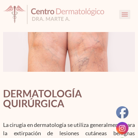
DERMATOLOGÍA
QUIRÚRGICA
La cirugía en dermatología se utiliza generalmente para
la extirpación de lesiones cutáneas benignas