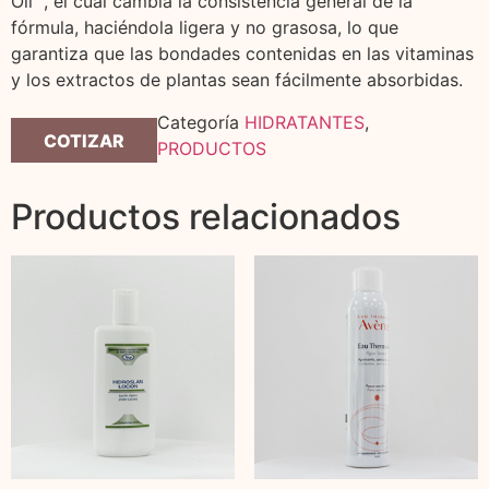
Oil™, el cual cambia la consistencia general de la
fórmula, haciéndola ligera y no grasosa, lo que
garantiza que las bondades contenidas en las vitaminas
y los extractos de plantas sean fácilmente absorbidas.
Categoría
HIDRATANTES
,
COTIZAR
PRODUCTOS
Productos relacionados