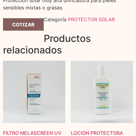
Protección solar muy alta unificadora para pieles
sensibles mixtas o grasas.
Categoría
PROTECTOR SOLAR
COTIZAR
Productos
relacionados
FILTRO MELASCREEN UV
LOCION PROTECTORA