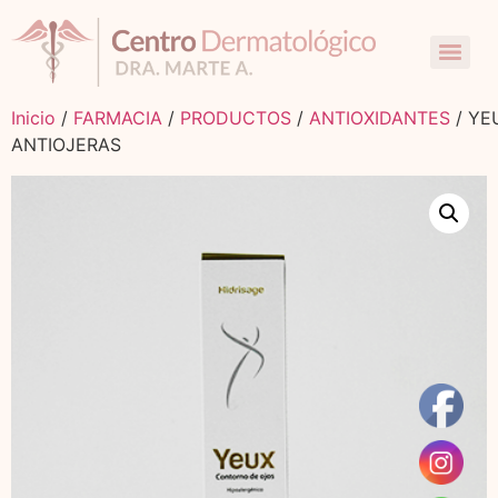
Inicio
/
FARMACIA
/
PRODUCTOS
/
ANTIOXIDANTES
/ YE
ANTIOJERAS