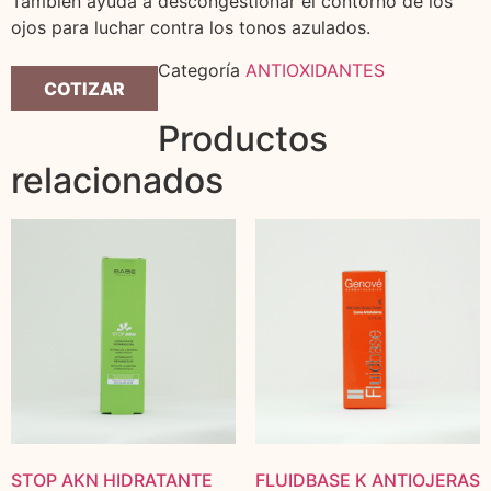
También ayuda a descongestionar el contorno de los
ojos para luchar contra los tonos azulados.
Categoría
ANTIOXIDANTES
COTIZAR
Productos
relacionados
STOP AKN HIDRATANTE
FLUIDBASE K ANTIOJERAS