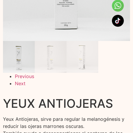
Previous
Next
YEUX ANTIOJERAS
Yeux Antiojeras, sirve para regular la melanogénesis y
reducir las ojeras marrones oscuras.