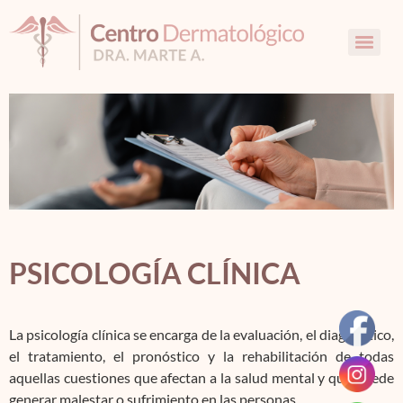
PSICOLOGÍA CLÍNICA
La psicología clínica se encarga de la evaluación, el diagnóstico,
el tratamiento, el pronóstico y la rehabilitación de todas
aquellas cuestiones que afectan a la salud mental y que puede
generar malestar o sufrimiento en las personas.