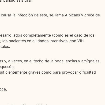
a Candidiasis Oral.
ausa la infección de éste, se llama Albicans y crece de
desarrollados completamente (como es el caso de los
 los pacientes en cuidados intensivos, con VIH,
tales.
as y, a veces, en el techo de la boca, encías y amígdalas,
requesón,
 suficientemente graves como para provocar dificultad
oca,