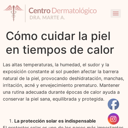
Cómo cuidar la piel
en tiempos de calor
Las altas temperaturas, la humedad, el sudor y la
exposición constante al sol pueden afectar la barrera
natural de la piel, provocando deshidratación, manchas,
irritación, acné y envejecimiento prematuro. Mantener
una rutina adecuada durante épocas de calor ayuda a
conservar la piel sana, equilibrada y protegida.
La protección solar es indispensable
El protector solar es uno de los pasos más importantes