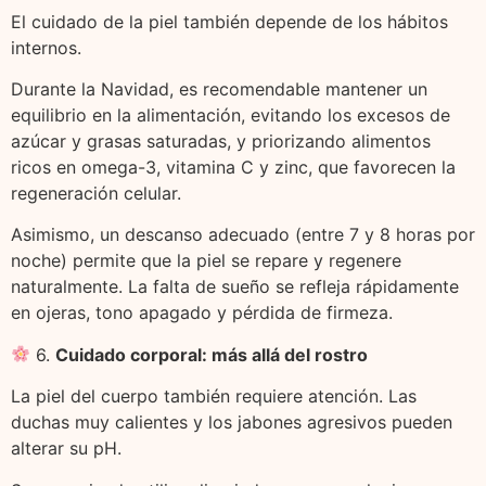
El cuidado de la piel también depende de los hábitos
internos.
Durante la Navidad, es recomendable mantener un
equilibrio en la alimentación, evitando los excesos de
azúcar y grasas saturadas, y priorizando alimentos
ricos en omega-3, vitamina C y zinc, que favorecen la
regeneración celular.
Asimismo, un descanso adecuado (entre 7 y 8 horas por
noche) permite que la piel se repare y regenere
naturalmente. La falta de sueño se refleja rápidamente
en ojeras, tono apagado y pérdida de firmeza.
6.
Cuidado corporal: más allá del rostro
La piel del cuerpo también requiere atención. Las
duchas muy calientes y los jabones agresivos pueden
alterar su pH.