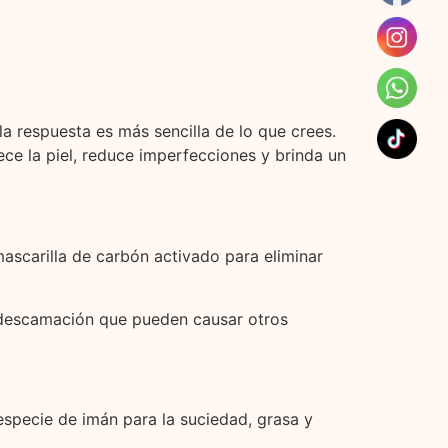
a respuesta es más sencilla de lo que crees.
e la piel, reduce imperfecciones y brinda un
ascarilla de carbón activado para eliminar
o descamación que pueden causar otros
specie de imán para la suciedad, grasa y