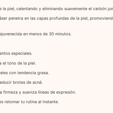
re la piel, calentando y eliminando suavemente el carbón ju
áser penetra en las capas profundas de la piel, promoviend
 rejuvenecida en menos de 30 minutos.
entos especiales.
el tono de la piel.
eles con tendencia grasa.
educir brotes de acné.
la firmeza y suaviza líneas de expresión.
 retomar tu rutina al instante.