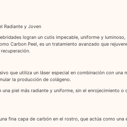
el Radiante y Joven
bridades logran un cutis impecable, uniforme y luminoso, l
omo Carbon Peel, es un tratamiento avanzado que rejuvenec
 recuperación.
sivo que utiliza un láser especial en combinación con una m
timular la producción de colágeno.
n una piel más radiante y uniforme, sin el enrojecimiento 
una fina capa de carbón en el rostro, que actúa como una e