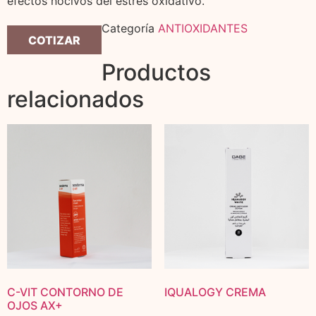
efectos nocivos del estrés oxidativo.
Categoría
ANTIOXIDANTES
COTIZAR
Productos
relacionados
C-VIT CONTORNO DE
IQUALOGY CREMA
OJOS AX+