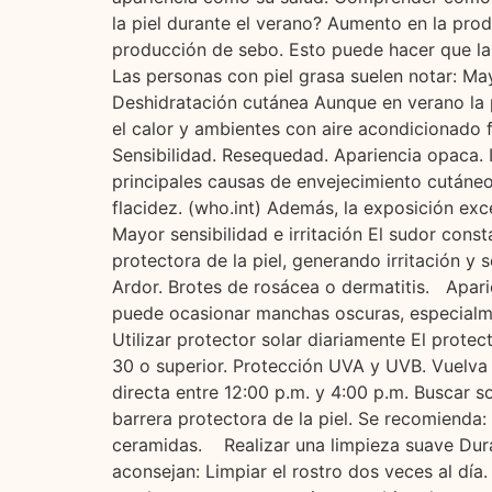
la piel durante el verano? Aumento en la pr
producción de sebo. Esto puede hacer que la 
Las personas con piel grasa suelen notar: Ma
Deshidratación cutánea Aunque en verano la pi
el calor y ambientes con aire acondicionado f
Sensibilidad. Resequedad. Apariencia opaca. I
principales causas de envejecimiento cutáneo
flacidez. (who.int) Además, la exposición ex
Mayor sensibilidad e irritación El sudor const
protectora de la piel, generando irritación y 
Ardor. Brotes de rosácea o dermatitis. Apari
puede ocasionar manchas oscuras, especialm
Utilizar protector solar diariamente El prote
30 o superior. Protección UVA y UVB. Vuelva 
directa entre 12:00 p.m. y 4:00 p.m. Buscar
barrera protectora de la piel. Se recomienda: 
ceramidas. Realizar una limpieza suave Durant
aconsejan: Limpiar el rostro dos veces al día.