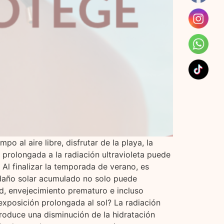
 al aire libre, disfrutar de la playa, la
n prolongada a la radiación ultravioleta puede
l finalizar la temporada de verano, es
 daño solar acumulado no solo puede
d, envejecimiento prematuro e incluso
exposición prolongada al sol? La radiación
produce una disminución de la hidratación