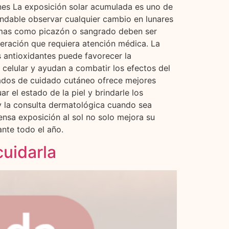
ones La exposición solar acumulada es uno de
endable observar cualquier cambio en lunares
tomas como picazón o sangrado deben ser
eración que requiera atención médica. La
s antioxidantes puede favorecer la
 celular y ayudan a combatir los efectos del
uados de cuidado cutáneo ofrece mejores
r el estado de la piel y brindarle los
 y la consulta dermatológica cuando sea
ensa exposición al sol no solo mejora su
ante todo el año.
cuidarla