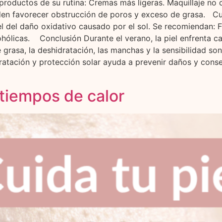
roductos de su rutina: Cremas más ligeras. Maquillaje n
en favorecer obstrucción de poros y exceso de grasa. Cu
el del daño oxidativo causado por el sol. Se recomiendan: F
ohólicas. Conclusión Durante el verano, la piel enfrenta ca
 grasa, la deshidratación, las manchas y la sensibilidad so
atación y protección solar ayuda a prevenir daños y conser
 tiempos de calor