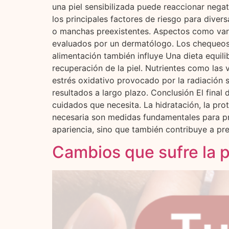
una piel sensibilizada puede reaccionar nega
los principales factores de riesgo para div
o manchas preexistentes. Aspectos como vari
evaluados por un dermatólogo. Los chequeos 
alimentación también influye Una dieta equili
recuperación de la piel. Nutrientes como las 
estrés oxidativo provocado por la radiación
resultados a largo plazo. Conclusión El final 
cuidados que necesita. La hidratación, la pro
necesaria son medidas fundamentales para pre
apariencia, sino que también contribuye a pr
Cambios que sufre la p