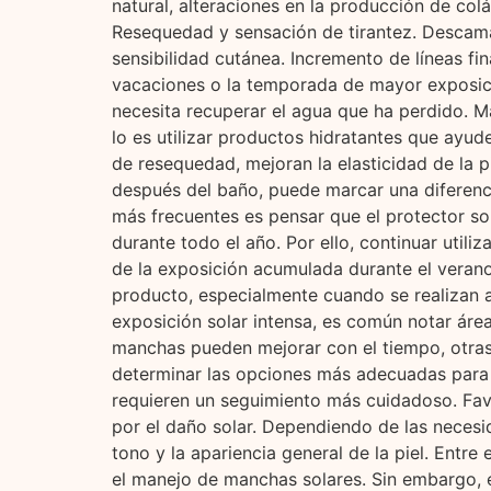
natural, alteraciones en la producción de co
Resequedad y sensación de tirantez. Descama
sensibilidad cutánea. Incremento de líneas 
vacaciones o la temporada de mayor exposición
necesita recuperar el agua que ha perdido. 
lo es utilizar productos hidratantes que ayud
de resequedad, mejoran la elasticidad de la 
después del baño, puede marcar una diferenci
más frecuentes es pensar que el protector sol
durante todo el año. Por ello, continuar util
de la exposición acumulada durante el verano
producto, especialmente cuando se realizan a
exposición solar intensa, es común notar áre
manchas pueden mejorar con el tiempo, otras 
determinar las opciones más adecuadas para 
requieren un seguimiento más cuidadoso. Favo
por el daño solar. Dependiendo de las necesi
tono y la apariencia general de la piel. Entr
el manejo de manchas solares. Sin embargo, e