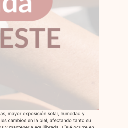
das, mayor exposición solar, humedad y
es cambios en la piel, afectando tanto su
s y mantenerla equilibrada. ¿Qué ocurre en