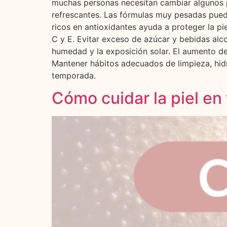
muchas personas necesitan cambiar algunos p
refrescantes. Las fórmulas muy pesadas pued
ricos en antioxidantes ayuda a proteger la pi
C y E. Evitar exceso de azúcar y bebidas alc
humedad y la exposición solar. El aumento de
Mantener hábitos adecuados de limpieza, hidr
temporada.
Cómo cuidar la piel en