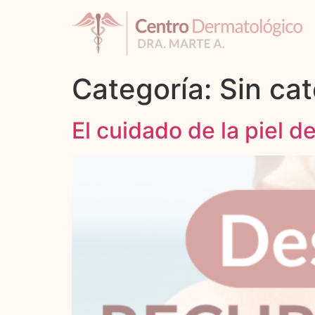
Categoría:
Sin ca
El cuidado de la piel d