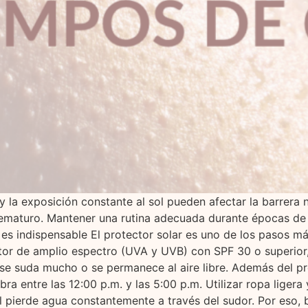
y la exposición constante al sol pueden afectar la barrera 
rematuro. Mantener una rutina adecuada durante épocas de c
 es indispensable El protector solar es uno de los pasos m
tor de amplio espectro (UVA y UVB) con SPF 30 o superior,
 se suda mucho o se permanece al aire libre. Además del p
ra entre las 12:00 p.m. y las 5:00 p.m. Utilizar ropa liger
iel pierde agua constantemente a través del sudor. Por eso,