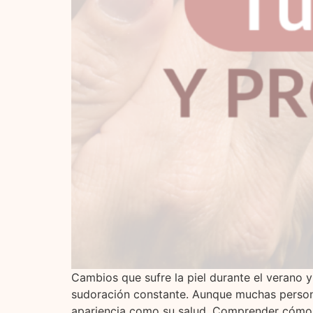
Cambios que sufre la piel durante el verano 
sudoración constante. Aunque muchas personas
apariencia como su salud. Comprender cómo r