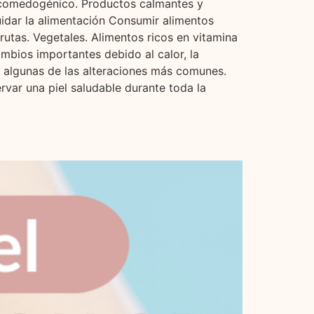
o comedogénico. Productos calmantes y
idar la alimentación Consumir alimentos
rutas. Vegetales. Alimentos ricos en vitamina
mbios importantes debido al calor, la
n algunas de las alteraciones más comunes.
var una piel saludable durante toda la