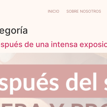
INICIO
SOBRE NOSOTROS
tegoría
espués de una intensa exposic