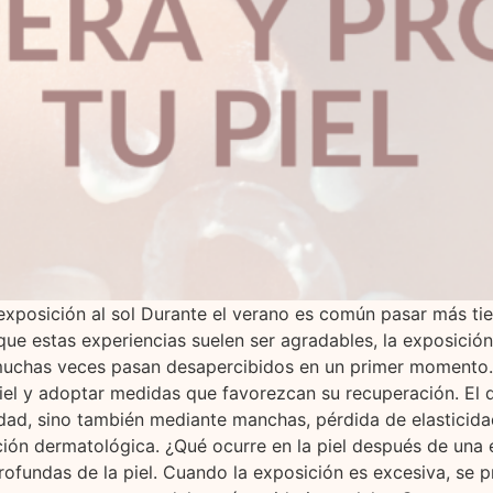
xposición al sol Durante el verano es común pasar más tiempo
nque estas experiencias suelen ser agradables, la exposició
muchas veces pasan desapercibidos en un primer momento. A
piel y adoptar medidas que favorezcan su recuperación. El
ad, sino también mediante manchas, pérdida de elasticida
ción dermatológica. ¿Qué ocurre en la piel después de una 
 profundas de la piel. Cuando la exposición es excesiva, se 